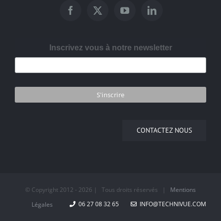
Inscrivez vous à notre newsletter
CONTACTEZ NOUS
© Copyright 2012 -
2026 | Tous droits réservés |
Mentions
06 27 08 32 65
INFO@TECHNIVUE.COM
Légales