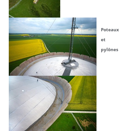
Poteaux
et
pylônes