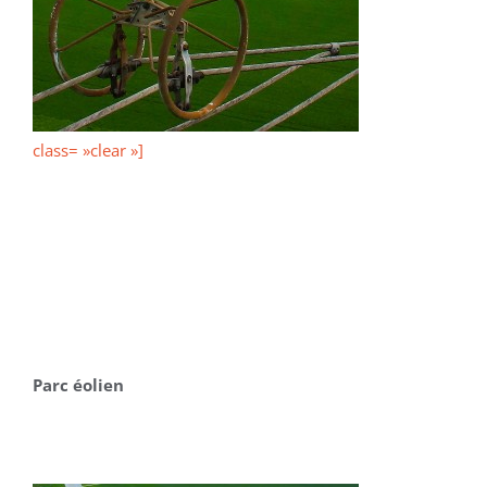
class= »clear »]
Parc éolien