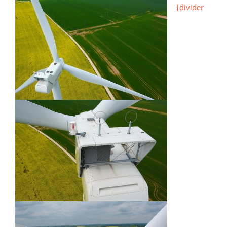
[divider