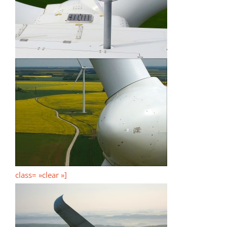
class= »clear »]