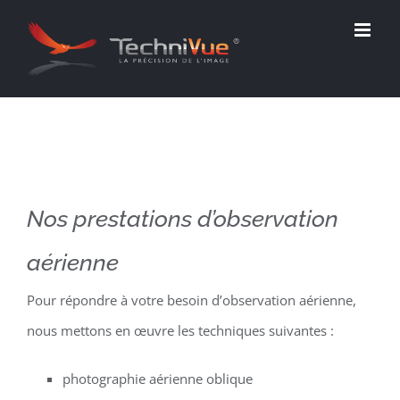
Passer
au
contenu
Nos prestations d’observation
aérienne
Pour répondre à votre besoin d’observation aérienne,
nous mettons en œuvre les techniques suivantes :
photographie aérienne oblique