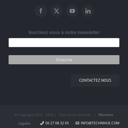
Inscrivez vous à notre newsletter
CONTACTEZ NOUS
© Copyright 2012 -
2026 | Tous droits réservés |
Mentions
06 27 08 32 65
INFO@TECHNIVUE.COM
Légales