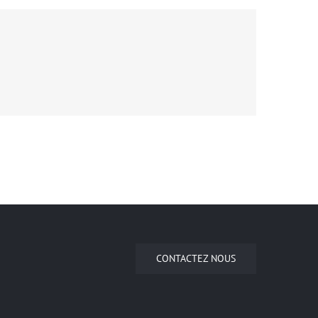
St Lucia Sunsets
Manchester Airport
CONTACTEZ NOUS