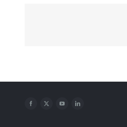
Sunrise Avenue
Danish Modernity