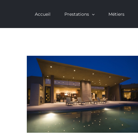
Passer
Accueil
Prestations
Métiers
au
contenu