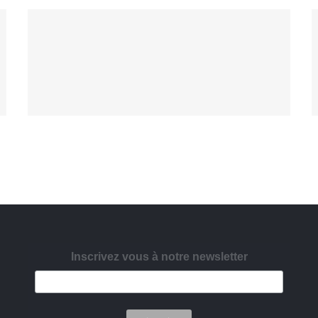
Singapore Skyrise
West Shinjuku
Inscrivez vous à notre newsletter