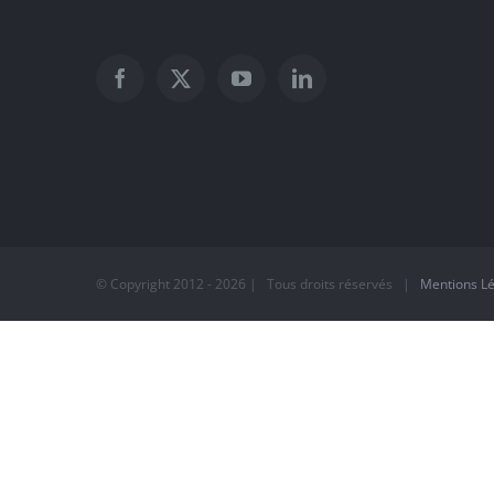
© Copyright 2012 -
2026 | Tous droits réservés |
Mentions L