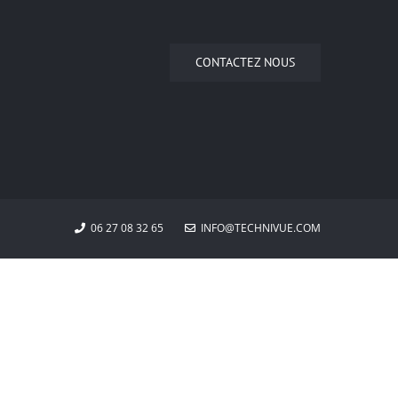
CONTACTEZ NOUS
06 27 08 32 65
INFO@TECHNIVUE.COM