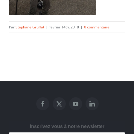
Par
Stéphane Gruffat
|
février 14th, 2018
|
0 commentaire
Inscrivez vous à notre newsletter